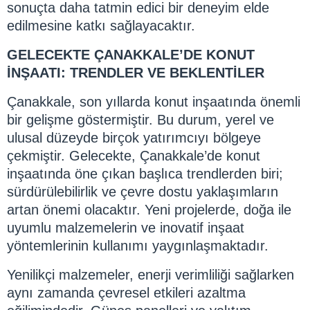
sonuçta daha tatmin edici bir deneyim elde
edilmesine katkı sağlayacaktır.
GELECEKTE ÇANAKKALE’DE KONUT
İNŞAATI: TRENDLER VE BEKLENTİLER
Çanakkale, son yıllarda konut inşaatında önemli
bir gelişme göstermiştir. Bu durum, yerel ve
ulusal düzeyde birçok yatırımcıyı bölgeye
çekmiştir. Gelecekte, Çanakkale’de konut
inşaatında öne çıkan başlıca trendlerden biri;
sürdürülebilirlik ve çevre dostu yaklaşımların
artan önemi olacaktır. Yeni projelerde, doğa ile
uyumlu malzemelerin ve inovatif inşaat
yöntemlerinin kullanımı yaygınlaşmaktadır.
Yenilikçi malzemeler, enerji verimliliği sağlarken
aynı zamanda çevresel etkileri azaltma