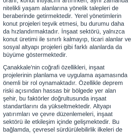
oranı, konut ihtiyacını artırırken, aynı zamanda
nitelikli yaşam alanlarına yönelik talepleri de
beraberinde getirmektedir. Yerel yönetimlerin
konut projeleri teşvik etmesi, bu durumu daha
da hızlandırmaktadır. İnşaat sektörü, yalnızca
konut üretimi ile sınırlı kalmayıp, ticari alanlar ve
sosyal altyapı projeleri gibi farklı alanlarda da
büyüme göstermektedir.
Çanakkale’nin coğrafi özellikleri, inşaat
projelerinin planlama ve uygulama aşamasında
önemli bir rol oynamaktadır. Özellikle deprem
riski açısından hassas bir bölgede yer alan
şehir, bu faktörler doğrultusunda inşaat
standartlarını da yükseltmektedir. Altyapı
yatırımları ve çevre düzenlemeleri, inşaat
sektörü ile etkileşim içinde gelişmektedir. Bu
bağlamda, çevresel sürdürülebilirlik ilkeleri de