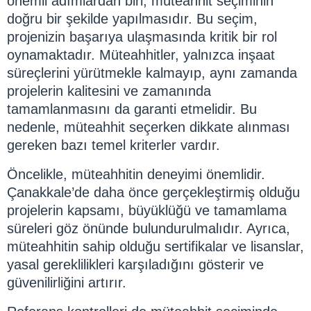
önemli adımlardan biri, müteahhit seçiminin
doğru bir şekilde yapılmasıdır. Bu seçim,
projenizin başarıya ulaşmasında kritik bir rol
oynamaktadır. Müteahhitler, yalnızca inşaat
süreçlerini yürütmekle kalmayıp, aynı zamanda
projelerin kalitesini ve zamanında
tamamlanmasını da garanti etmelidir. Bu
nedenle, müteahhit seçerken dikkate alınması
gereken bazı temel kriterler vardır.
Öncelikle, müteahhitin deneyimi önemlidir.
Çanakkale’de daha önce gerçekleştirmiş olduğu
projelerin kapsamı, büyüklüğü ve tamamlama
süreleri göz önünde bulundurulmalıdır. Ayrıca,
müteahhitin sahip olduğu sertifikalar ve lisanslar,
yasal gereklilikleri karşıladığını gösterir ve
güvenilirliğini artırır.