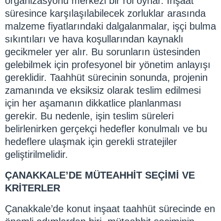
organizasyonu merkezi bir rol oynar. İnşaat
süresince karşılaşılabilecek zorluklar arasında
malzeme fiyatlarındaki dalgalanmalar, işçi bulma
sıkıntıları ve hava koşullarından kaynaklı
gecikmeler yer alır. Bu sorunların üstesinden
gelebilmek için profesyonel bir yönetim anlayışı
gereklidir. Taahhüt sürecinin sonunda, projenin
zamanında ve eksiksiz olarak teslim edilmesi
için her aşamanın dikkatlice planlanması
gerekir. Bu nedenle, işin teslim süreleri
belirlenirken gerçekçi hedefler konulmalı ve bu
hedeflere ulaşmak için gerekli stratejiler
geliştirilmelidir.
ÇANAKKALE’DE MÜTEAHHİT SEÇİMİ VE
KRİTERLER
Çanakkale’de konut inşaat taahhüt sürecinde en