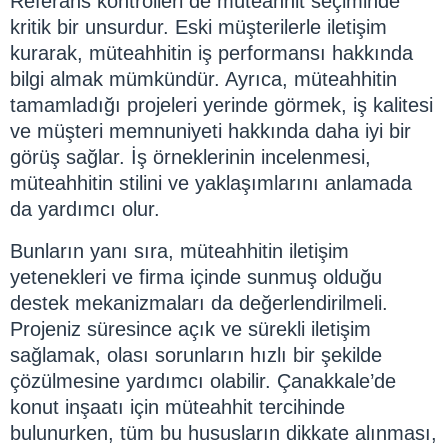
Referans kontrolleri de müteahhit seçiminde
kritik bir unsurdur. Eski müşterilerle iletişim
kurarak, müteahhitin iş performansı hakkında
bilgi almak mümkündür. Ayrıca, müteahhitin
tamamladığı projeleri yerinde görmek, iş kalitesi
ve müşteri memnuniyeti hakkında daha iyi bir
görüş sağlar. İş örneklerinin incelenmesi,
müteahhitin stilini ve yaklaşımlarını anlamada
da yardımcı olur.
Bunların yanı sıra, müteahhitin iletişim
yetenekleri ve firma içinde sunmuş olduğu
destek mekanizmaları da değerlendirilmeli.
Projeniz süresince açık ve sürekli iletişim
sağlamak, olası sorunların hızlı bir şekilde
çözülmesine yardımcı olabilir. Çanakkale’de
konut inşaatı için müteahhit tercihinde
bulunurken, tüm bu hususların dikkate alınması,