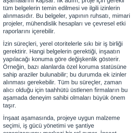
aşamalarını kapsar. İlk adım, proje için gerekli
tüm belgelerin temin edilmesi ve ilgili izinlerin
alınmasıdır. Bu belgeler, yapının ruhsatı, mimari
projeler, mühendislik hesapları ve çevresel etki
raporlarını içerebilir.
İzin süreçleri, yerel otoritelerle sıkı bir iş birliği
gerektirir. Hangi belgelerin gerektiği, inşaatın
yapılacağı konuma göre değişkenlik gösterir.
Örneğin, bazı alanlarda özel koruma statüsüne
sahip araziler bulunabilir; bu durumda ek izinler
alınması gerekebilir. Tüm bu süreçler, zaman
alıcı olduğu için taahhütü üstlenen firmaların bu
aşamada deneyim sahibi olmaları büyük önem
taşır.
İnşaat aşamasında, projeye uygun malzeme
seçimi, iş gücü yönetimi ve şantiye