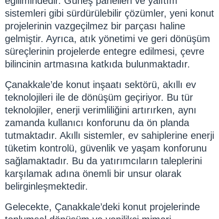
eğilimindedir. Güneş panelleri ve yalıtım
sistemleri gibi sürdürülebilir çözümler, yeni konut
projelerinin vazgeçilmez bir parçası haline
gelmiştir. Ayrıca, atık yönetimi ve geri dönüşüm
süreçlerinin projelerde entegre edilmesi, çevre
bilincinin artmasına katkıda bulunmaktadır.
Çanakkale’de konut inşaatı sektörü, akıllı ev
teknolojileri ile de dönüşüm geçiriyor. Bu tür
teknolojiler, enerji verimliliğini artırırken, aynı
zamanda kullanıcı konforunu da ön planda
tutmaktadır. Akıllı sistemler, ev sahiplerine enerji
tüketim kontrolü, güvenlik ve yaşam konforunu
sağlamaktadır. Bu da yatırımcıların taleplerini
karşılamak adına önemli bir unsur olarak
belirginleşmektedir.
Gelecekte, Çanakkale’deki konut projelerinde