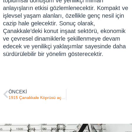
toplumsal dönüşüm ve yenilikçi mimari
anlayışların etkisi gözlemlenecektir. Kompakt ve
işlevsel yaşam alanları, özellikle genç nesil için
cazip hale gelecektir. Sonuç olarak,
Çanakkale’deki konut inşaat sektörü, ekonomik
ve çevresel dinamiklerle şekillenmeye devam
edecek ve yenilikçi yaklaşımlar sayesinde daha
sürdürülebilir bir yönelim gösterecektir.
ÖNCEKI
1915 Çanakkale Köprüsü açıldı