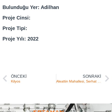
Bulunduğu Yer: Adilhan
Proje Cinsi:
Proje Tipi:
Proje Yılı: 2022
ÖNCEKI
SONRAKI
Kilyos
Aleattin Mahallesi, Serhat Bey