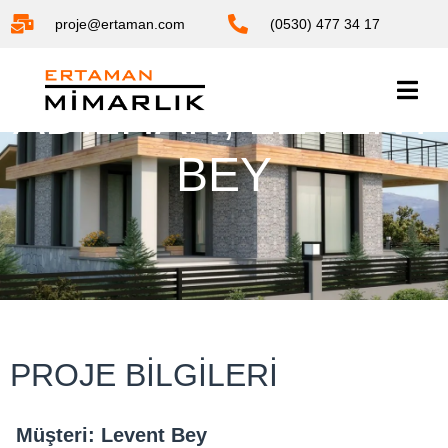
proje@ertaman.com
(0530) 477 34 17
ADILHAN, LEVENT
BEY
PROJE BILGILERI
Müşteri: Levent Bey