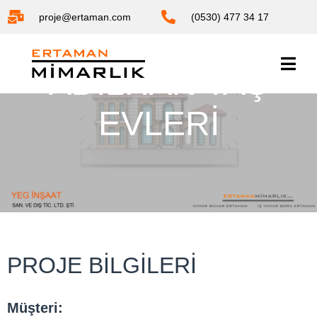
proje@ertaman.com
(0530) 477 34 17
ADILHAN TAŞ
EVLERI
PROJE BILGILERI
Müşteri: